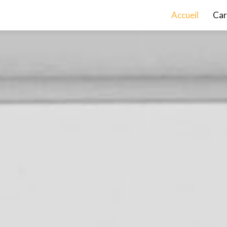
incipale
Accueil
Car