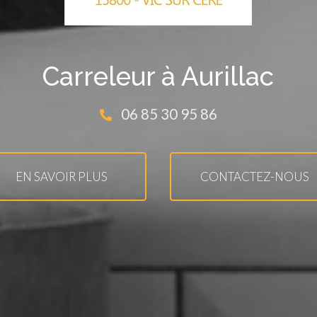
Carreleur à Aurillac
06 85 30 95 86
EN SAVOIR PLUS
CONTACTEZ-NOUS