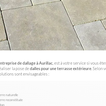
treprise de dallage à Aurillac
, est à votre service si vous ête
aliser la pose de
dalles pour une terrasse extérieure
. Selon 
olutions sont envisageables :
erre naturelle
ierre reconstituée
éton