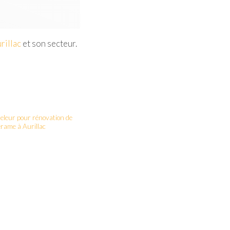
rillac
et son secteur.
releur pour rénovation de
érame à Aurillac