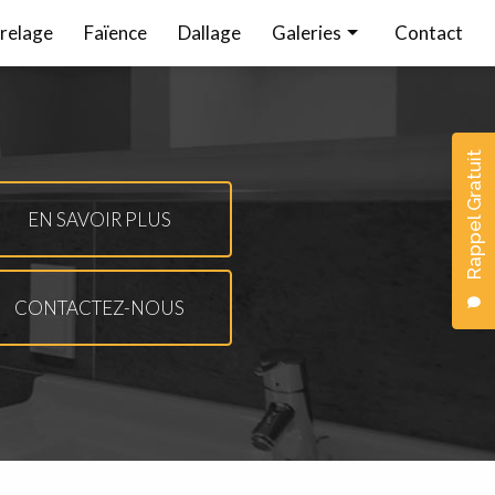
relage
Faïence
Dallage
Galeries
Contact
Carrelage
Faïence
Rappel Gratuit
Dallage
EN SAVOIR PLUS
CONTACTEZ-NOUS