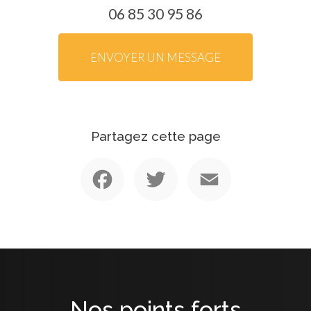
06 85 30 95 86
ENVOYER UN MESSAGE
Partagez cette page
Facebook
Twitter
Email
Nos points forts