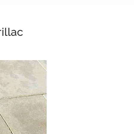
illac