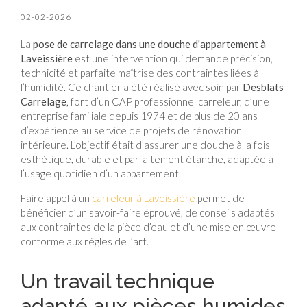
02-02-2026
La
pose de carrelage dans une douche d'appartement à
Laveissière
est une intervention qui demande précision,
technicité et parfaite maîtrise des contraintes liées à
l’humidité. Ce chantier a été réalisé avec soin par
Desblats
Carrelage
, fort d’un CAP professionnel carreleur, d’une
entreprise familiale depuis 1974 et de plus de 20 ans
d’expérience au service de projets de rénovation
intérieure. L’objectif était d’assurer une douche à la fois
esthétique, durable et parfaitement étanche, adaptée à
l’usage quotidien d’un appartement.
Faire appel à un
carreleur à Laveissière
permet de
bénéficier d’un savoir-faire éprouvé, de conseils adaptés
aux contraintes de la pièce d’eau et d’une mise en œuvre
conforme aux règles de l’art.
Un travail technique
adapté aux pièces humides