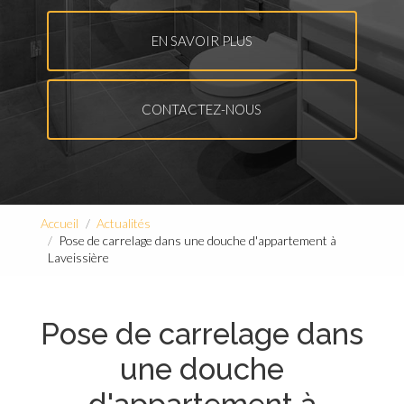
EN SAVOIR PLUS
CONTACTEZ-NOUS
Accueil
Actualités
Pose de carrelage dans une douche d'appartement à
Laveissière
Pose de carrelage dans
une douche