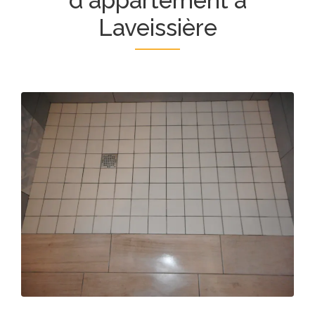
d'appartement à
Laveissière