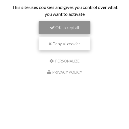
This site uses cookies and gives you control over what
you want to activate
OK, accept all
Deny all cookies
PERSONALIZE
PRIVACY POLICY