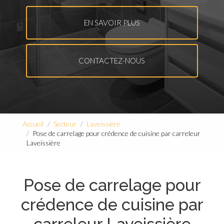
EN SAVOIR PLUS
CONTACTEZ-NOUS
Accueil
Secteur
Laveissière
Pose de carrelage pour crédence de cuisine par carreleur
Laveissière
Pose de carrelage pour
crédence de cuisine par