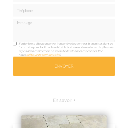
Téléphone
Message
J'autorise ce site à conserver l'ensemble des données transmises dans ce
formulaire pour faciliter le suivi et le traitement de ma demande.
(Aucune
exploitation commerciale ne sera faite des données concervées. Voir
notre
politique de confidentialité
)
En savoir +