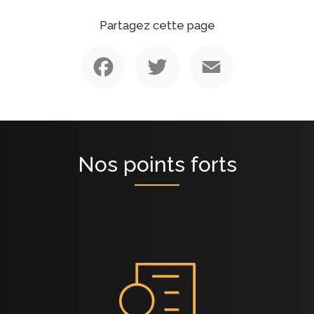
Partagez cette page
Facebook
Twitter
Email
Nos points forts