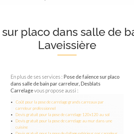
sur placo dans salle de b
Laveissière
En plus de ses services :
Pose de faïence sur placo
dans salle de bain par carreleur, Desblats
Carrelage
vous propose aussi :
Coût pour la pose de carrelage grands carreaux par
carreleur professionnel
Devis gratuit pour la pose de carrelage 120x120 au sol
Devis gratuit pour la pose de carrelage au mur dans une
cuisine
Devis gratuit pour la pose de dallage extérieur par carreleur