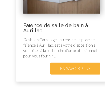
Faïence de salle de bain à
Aurillac
Desblats Carrelage entreprise de pose de
faïence à Aurillac, est à votre disposition si
vous êtes à la recherche d’un professionnel
pour vous fournir ...
EN SAVOIR PLUS