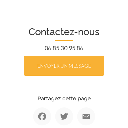
Contactez-nous
06 85 30 95 86
ENVOYER UN MESSAGE
Partagez cette page
Facebook
Twitter
Email