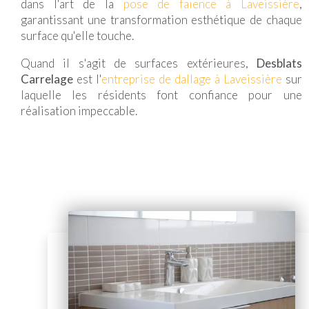
dans l'art de la
pose de faïence à Laveissière
,
garantissant une transformation esthétique de chaque
surface qu'elle touche.
Quand il s'agit de surfaces extérieures,
Desblats
Carrelage
est l'
entreprise de dallage à Laveissière
sur
laquelle les résidents font confiance pour une
réalisation impeccable.