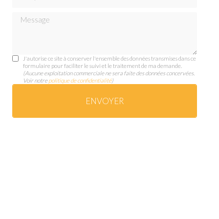
Message
J'autorise ce site à conserver l'ensemble des données transmises dans ce
formulaire pour faciliter le suivi et le traitement de ma demande.
(Aucune exploitation commerciale ne sera faite des données concervées.
Voir notre
politique de confidentialité
)