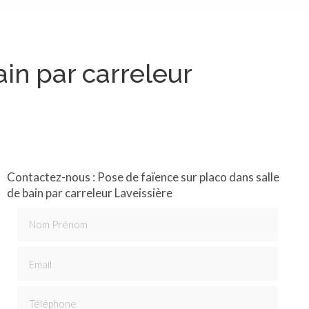
ain par carreleur
Contactez-nous : Pose de faïence sur placo dans salle
de bain par carreleur Laveissière
Nom Prénom
Email
Téléphone