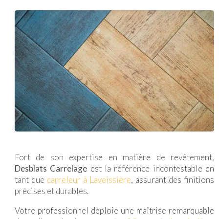
Fort de son expertise en matière de revêtement,
Desblats Carrelage
est la référence incontestable en
tant que
carreleur à Laveissière
, assurant des finitions
précises et durables.
Votre professionnel déploie une maîtrise remarquable