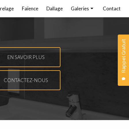
relage
Faïence
Dallage
Galeries
Contact
Carrelage
Faïence
Rappel Gratuit
Dallage
EN SAVOIR PLUS
CONTACTEZ-NOUS