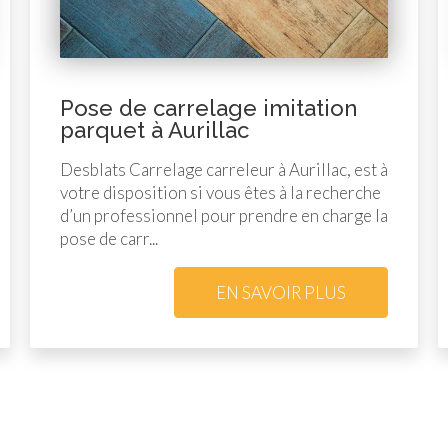
Pose de carrelage imitation
parquet à Aurillac
Desblats Carrelage carreleur à Aurillac, est à
votre disposition si vous êtes à la recherche
d’un professionnel pour prendre en charge la
pose de carr...
EN SAVOIR PLUS